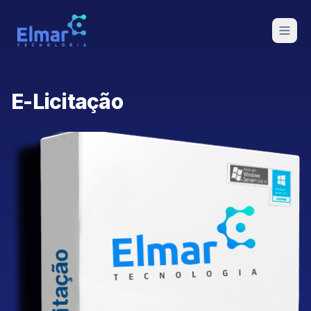
E-Licitação